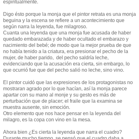
espiritualmente.
Digo ésto porque la monja que el pintor retrata es una monja
beguina y la escena se refiere a un acontecimiento que
según narra la leyenda, fue milagroso.
Cuanta una leyenda que una monja fue acusada de haber
quedado embarazada y de haber ocultado el embarazo y
nacimiento del bebé; de modo que la mejor prueba de que
no había tenido a la criatura, era presionar el pecho de la
mujer, de haber parido, del pecho saldría leche,
evidenciando que la acusación era cierta, sin embargo, lo
que ocurrió fue que del pecho salió no leche, sino vino.
El pintor cuidó que las expresiones de los protagonistas no
mostraran agrado por lo que hacían, así la monja parece
apartar con su mano al monje y su gesto es más de
perturbación que de placer; el fraile que la examina se
muestra ausente, sin emoción.
Otro elemento que nos hace pensar en la leyenda del
milagro, es la copa con vino en la mesa.
Ahora bien ¿Es cierta la leyenda que narra el cuadro?
Durante mucho tiempo, se pensó que el cuadro daba a