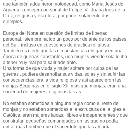
que también adquirieron notoriedad, como Maria Jesús de
Agueda, consejera personal de Felipe IV; Juana Ines de la
Cruz, religiosa y escritora; por poner solamente dos
ejemplos.
Europa del Norte en cuestión de limites de libertad
personal, siempre ha ido un poco por delante de los países
del Sur, incluso en cuestiones de practica religiosa.
También es cierto que las circunstancias obligan y en una
época de guerras constantes, una mujer viviendo sola lo iba
a tener muy mal para salir adelante.
Una forma de que viuda y mujer soltera por culpa de las
guerras , pudiera desarrollar sus vidas, solas y sin sufrir las
consecuencias, era la vida religiosa y así aparecieron las
monjas Beguinas en el siglo XII; más que monjas, eran una
sociedad de mujeres religiosas laicas.
No estaban sometidas a ninguna regla como el resto de
monjas y no estaban sometidas a la estructura de la Iglesia
Católica, eran mujeres laicas, libres e independientes y que
construían pequeñas comunidades en las que no podía
entrar más hombre que el sacerdote que las atendía