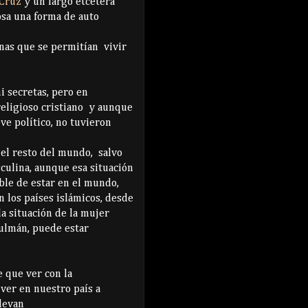
 Cruz
y un largo etcétera
osa una forma de auto
nas que se permitían vivir
i secretas, pero en
religioso cristiano y aunque
ve político, no tuvieron
 el resto del mundo, salvo
culina, aunque esa situación
ble de estar en el mundo,
n los países islámicos, desde
a situación de la mujer
ulmán, puede estar
 que ver con la
 ver en nuestro país a
levan