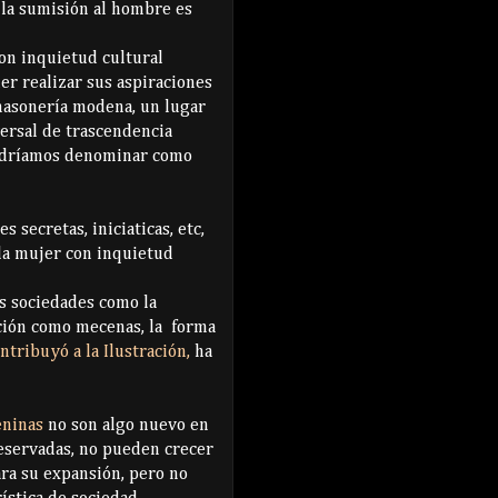
 la sumisión al hombre es
on inquietud cultural
er realizar sus aspiraciones
 masonería modena, un lugar
ersal de trascendencia
podríamos denominar como
s secretas, iniciaticas, etc,
 la mujer con inquietud
as sociedades como la
ación como mecenas, la forma
ntribuyó a la Ilustración,
ha
eninas
no son algo nuevo en
reservadas, no pueden crecer
ara su expansión, pero no