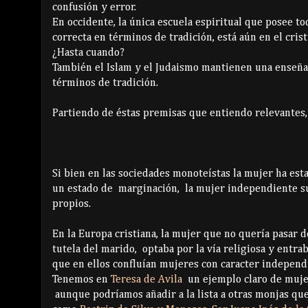
confusión y error.
En occidente, la única escuela espiritual que posee t
correcta en términos de tradición, está aún en el cris
¿Hasta cuando?
También el Islam y el Judaismo mantienen una enseña
términos de tradición.
Partiendo de éstas premisas que entiendo relevantes,
Si bien en las sociedades monoteístas la mujer ha es
un estado de marginación, la mujer independiente su
propios.
En la Europa cristiana, la mujer que no quería pasar de
tutela del marido, optaba por la vía religiosa y entr
que en ellos confluían mujeres con caracter independ
Tenemos en
Teresa de Avila
un ejemplo claro de muje
aunque podríamos añadir a la lista a otras monjas qu