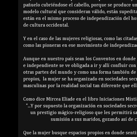
pañuelo cubriéndose el cabello, porque se produce un
modelo cultural que consideran válido, están supedit
están en el mismo proceso de independización del h
de cultura occidental.
Y en el caso de las mujeres religiosas, como las citad
como las pioneras en ese movimiento de independizac
Aunque en nuestro país sean los Conventos en donde 
e independiente se ve obligada a ir y allí confluir con 
otras partes del mundo y como una forma también de 
propios, la mujer se ha organizado en sociedades secr
masculinas por la realidad social tan diferente que ell
Como dice Mircea Eliade en el libro Iniciaciones Místi
"...Y por supuesto la organización en sociedades secr
un prestigio mágico-religioso que les permitirá sa
sumisión a sus maridos, gozando así de cie
Que la mujer busque espacios propios en donde sentir