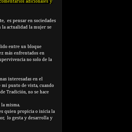
 comentarios adicionales y
nte, es pensar en sociedades
la actualidad la mujer se
dido entre un bloque
ez más enfrentados en
upervivencia no solo de la
nas interesadas en el
e mi punto de vista, cuando
de Tradición, no se hace
e la misma.
 quien propicia o inicia la
r, lo gesta y desarrolla y