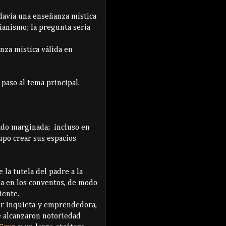
odavía una enseñanza mística
tianismo; la pregunta sería
nza mística válida en
 paso al tema principal.
tado marginada; incluso en
po crear sus espacios
 la tutela del padre a la
aba en los conventos, de modo
iente.
r inquieta y emprendedora,
e alcanzaron notoriedad