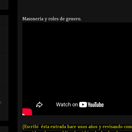
Masonería y roles de genero.
,
o.
(Escribí ésta entrada hace unos años y revisando com