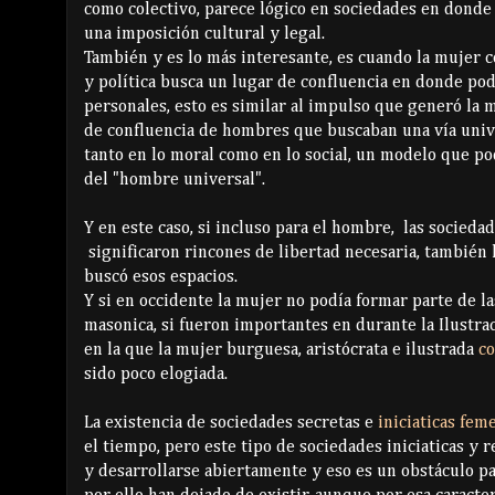
como colectivo, parece lógico en sociedades en donde
una imposición cultural y legal.
También y es lo más interesante, es cuando la mujer c
y política busca un lugar de confluencia en donde pod
personales, esto es similar al impulso que generó la
de confluencia de hombres que buscaban una vía univ
tanto en lo moral como en lo social, un modelo que 
del "hombre universal".
Y en este caso, si incluso para el hombre, las sociedade
significaron rincones de libertad necesaria, también
buscó esos espacios.
Y si en occidente la mujer no podía formar parte de l
masonica, si fueron importantes en durante la Ilustr
en la que la mujer burguesa, aristócrata e ilustrada
co
sido poco elogiada.
La existencia de sociedades secretas e
iniciaticas fem
el tiempo, pero este tipo de sociedades iniciaticas y 
y desarrollarse abiertamente y eso es un obstáculo p