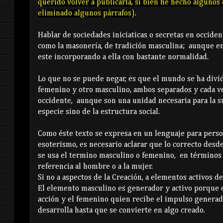
querido volver a publicarla, si bien he hecho algunos
eliminado algunos párrafos)
.
Hablar de sociedades iniciaticas o secretas en occide
como la masonería, de tradición masculina; aunque en 
este incorporando a ella con bastante normalidad.
Lo que no se puede negar, es que el mundo se ha divi
femenino y otro masculino, ambos separados y cada v
occidente, aunque son una unidad necesaria para la s
especie sino de la estructura social.
Como éste texto se expresa en un lenguaje para perso
esoterismo, es necesario aclarar que lo correcto desd
se usa el termino masculino o femenino, en términos 
referencia al hombre o a la mujer.
Si no a aspectos de la Creación, a elementos activos d
El elemento masculino es generador y activo porque es
acción y el femenino quien recibe el impulso generado
desarrolla hasta que se convierte en algo creado.