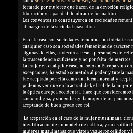
como
Beatriz de Silva y Meneses
,
Sor Juana Inés de la
formado por mujeres que hacen de la devoción religi
liberación y capacidad de obrar de forma libre.
Los conventos se constituyeron en sociedades femeni
al margen de la sociedad masculina.
En este caso son sociedades femeninas no iniciaticas n
cualquier caso son sociedades femeninas de carácter 
algunas de ellas, tuvieron acceso a personajes de relie
la trascendencia suficiente y no por falta de méritos.
La mujer en cualquier caso, no solo en Europa sino en
excepciones, ha estado sometida al poder y tutela mas
fue aceptada por ella como una forma normal y acepta
podemos ver que en la actualidad, el rol de la mujer e
la óptica europea occidental, hace que consideremos l
como indigna, y sin embargo la mujer de un país mus
aceptando de buen grado ese rol.
La aceptación en el caso de la mujer musulmana, tiene
identificación de un modelo de cultura, y no es difícil
mujeres musulmanas que visten vaqueros ceñidos y l