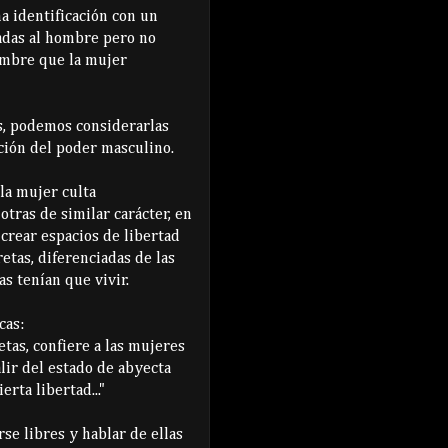
a identificación con un
adas al hombre pero no
ombre que la mujer
as, podemos considerarlas
ión del poder masculino.
la mujer culta
otras de similar carácter, en
crear espacios de libertad
etas, diferenciadas de las
as tenían que vivir.
cas:
etas, confiere a las mujeres
lir del estado de abyecta
rta libertad..."
se libres y hablar de ellas