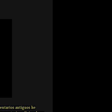
entarios antiguos he