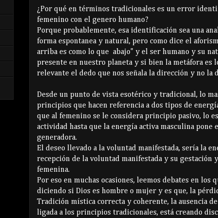
¿Por qué en términos tradicionales es un error identif
femenino con el genero humano?
Porque probablemente, esa identificación sea una ana
forma espontanea y natural, pero como dice el aforism
arriba es como lo que abajo" y el ser humano y su nat
presente en nuestro planeta y si bien la metáfora es l
relevante el dedo que nos señala la dirección y no la 
Desde un punto de vista esotérico y tradicional, lo ma
principios que hacen referencia a dos tipos de energía
que al femenino se le considera principio pasivo, lo e
actividad hasta que la energía activa masculina pone 
generadora.
El deseo llevado a la voluntad manifestada, sería la en
recepción de la voluntad manifestada y su gestación 
femenina.
Por eso en muchas ocasiones, leemos debates en los q
diciendo si Dios es hombre o mujer y es que, la pérdi
Tradición mística correcta y coherente, la ausencia de
ligada a los principios tradicionales, está creando di