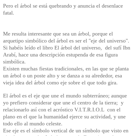
Pero el árbol se está quebrando y anuncia el desenlace
fatal.
Me resulta interesante que sea un árbol, porque el
arquetipo simbólico del árbol es ser el "eje del universo".
Si habéis leído el libro El árbol del universo, del sufí Ibn
Arabí, hace una descripción estupenda de esa figura
simbólica.
Existen muchas fiestas tradicionales, en las que se planta
un árbol o un poste alto y se danza a su alrededor, esa
vieja idea del árbol como eje sobre el que todo gira.
El árbol es el eje que une el mundo subterráneo; aunque
yo prefiero considerar que une el centro de la tierra; y
relacionarlo así con el acróstico V.I.T.R.I.O.L con el
plano en el que la humanidad ejerce su actividad, y une
todo ello al mundo celeste.
Ese eje es el símbolo vertical de un símbolo que visto en