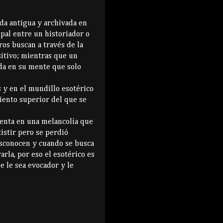
ada antigua y archivada en
ipal entre un historiador o
ros buscan a través de la
itivo; mientras que un
ida en su mente que solo
s y en el mundillo esotérico
iento superior del que se
menta en una melancolía que
xistir pero se perdió
esconocen y cuando se busca
rla, por eso el esotérico es
e le sea evocador y le