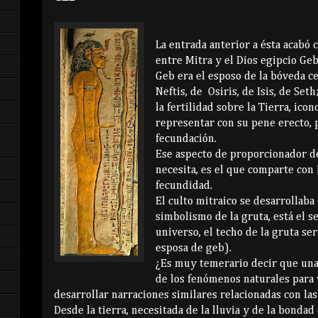
La entrada anterior a ésta acabó 
entre Mitra y el Dios egipcio Ge
Geb era el esposo de la bóveda c
Neftis, de Osiris, de Isis, de Set
la fertilidad sobre la Tierra, ic
representar con su pene erecto, 
fecundación.
Ese aspecto de proporcionador de
necesita, es el que comparte con 
fecundidad.
El culto mitraico se desarrollaba
simbolismo de la gruta, está el s
universo, el techo de la gruta ser
esposa de geb).
¿Es muy temerario decir que un
de los fenómenos naturales para v
desarrollar narraciones similares relacionadas con las
Desde la tierra, necesitada de la lluvia y de la bondad 