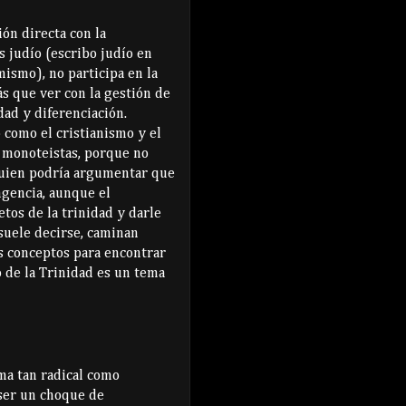
ón directa con la
s judío (escribo judío en
ismo), no participa en la
s que ver con la gestión de
dad y diferenciación.
 como el cristianismo y el
 monoteistas, porque no
guien podría argumentar que
ngencia, aunque el
etos de la trinidad y darle
uele decirse, caminan
os conceptos para encontrar
o de la Trinidad es un tema
ma tan radical como
 ser un choque de