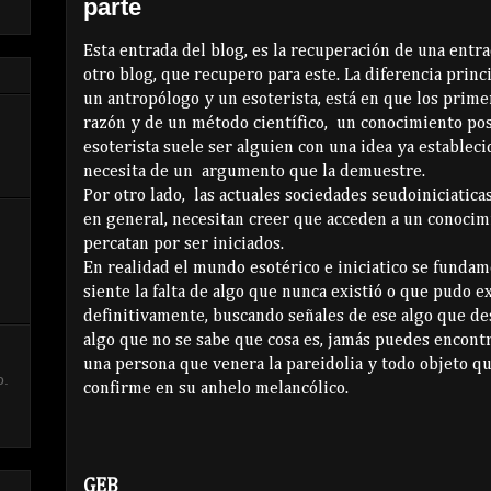
parte
Esta entrada del blog, es la recuperación de una entr
otro blog, que recupero para este. La diferencia princ
un antropólogo y un esoterista, está en que los prime
razón y de un método científico, un conocimiento pos
esoterista suele ser alguien con una idea ya establec
necesita de un argumento que la demuestre.
Por otro lado, las actuales sociedades seudoiniciatica
en general, necesitan creer que acceden a un conocim
percatan por ser iniciados.
En realidad el mundo esotérico e iniciatico se funda
siente la falta de algo que nunca existió o que pudo e
definitivamente, buscando señales de ese algo que d
algo que no se sabe que cosa es, jamás puedes encontra
,
una persona que venera la pareidolia y todo objeto qu
o.
confirme en su anhelo melancólico.
GEB