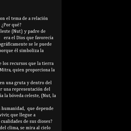
con el tema de a relación
b ¿Por qué?
eleste (Nut) y padre de
h; era el Dios que favorecía
onográficamente se le puede
porque él simboliza la
 los recursos que la tierra
Mitra, quien proporciona la
 en una gruta y dentro del
er una representación del
ía la bóveda celeste, (Nut, la
a humanidad, que depende
ivir, que llegue a
 cualidades de sus dioses?
del clima, se mira al cielo