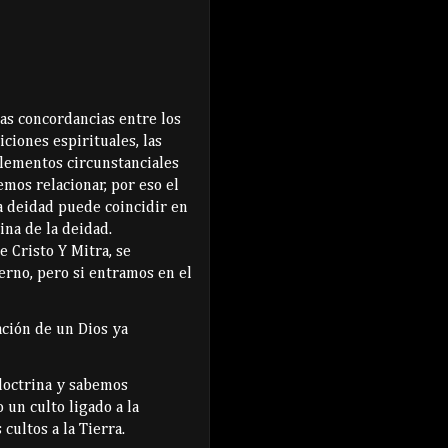
las concordancias entre los
ciones espirituales, las
elementos circunstanciales
mos relacionar, por eso el
a deidad puede coincidir en
ina de la deidad.
e Cristo Y Mitra, se
erno, pero si entramos en el
ación de un Dios ya
doctrina y sabemos
 un culto ligado a la
 cultos a la Tierra.