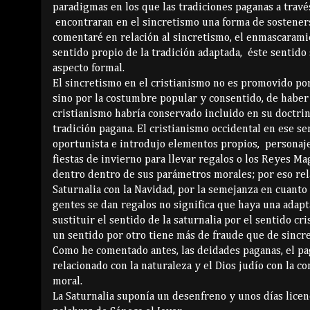
paradigmas en los que las tradiciones paganas a través
encontraran en el sincretismo una forma de sostener
comentaré en relación al sincretismo, el enmascarami
sentido propio de la tradición adaptada, éste sentido
aspecto formal.
El sincretismo en el cristianismo no es promovido por 
sino por la costumbre popular y consentido, de haber 
cristianismo habría conservado incluido en su doctrin
tradición pagana. El cristianismo occidental en ese se
oportunista e introdujo elementos propios, personaje
fiestas de invierno para llevar regalos o los Reyes M
dentro dentro de sus parámetros morales; por eso rel
Saturnalia con la Navidad, por la semejanza en cuanto a
gentes se dan regalos no significa que haya una adapt
sustituir el sentido de la saturnalia por el sentido cr
un sentido por otro tiene más de fraude que de sincr
Como he comentado antes, las deidades paganas, el pa
relacionado con la naturaleza y el Dios judío con la co
moral.
La Saturnalia suponía un desenfreno y unos días licen