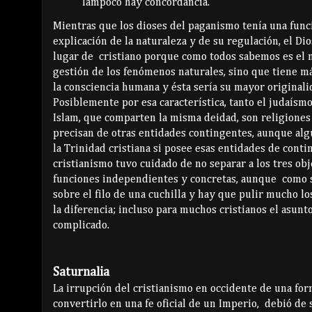
Tampoco hay concordancia.
Mientras que los dioses del paganismo tenía una funci
explicación de la naturaleza y de su regulación, el Dio
lugar de cristiano porque como todos sabemos es el m
gestión de los fenómenos naturales, sino que tiene má
la consciencia humana y ésta sería su mayor originali
Posiblemente por esa característica, tanto el judaísmo
Islam, que comparten la misma deidad, son religiones
precisan de otras entidades contingentes, aunque al
la Trinidad cristiana si posee esas entidades de conti
cristianismo tuvo cuidado de no separar a los tres obj
funciones independientes y concretas, aunque como s
sobre el filo de una cuchilla y hay que pulir mucho l
la diferencia; incluso para muchos cristianos el asunt
complicado.
Saturnalia
La irrupción del cristianismo en occidente de una for
convertirlo en una fe oficial de un Imperio, debió de