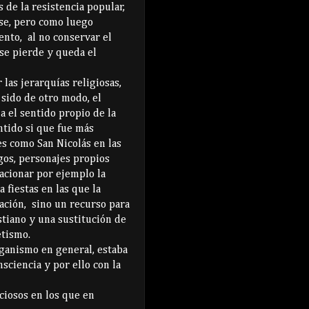
 de la resistencia popular,
se, pero como luego
ento, al no conservar el
 se pierde y queda el
las jerarquías religiosas,
sido de otro modo, el
a el sentido propio de la
ntido si que fue más
s como San Nicolás en las
agos, personajes propios
acionar por ejemplo la
 fiestas en las que la
ación, sino un recurso para
istiano y una sustitución de
etismo.
ganismo en general, estaba
nsciencia y por ello con la
ciosos en los que en