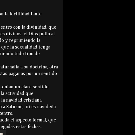
n la fertilidad tanto
entro con la divinidad, que
s divinos; el Dios judío al
do y reprimiendo la
s que la sexualidad tenga
miendo todo tipo de
aturnalia a su doctrina, otra
estas paganas por un sentido
 tenían un claro sentido
 la actividad que
la navidad cristiana,
o a Saturno, ni es navideña
centro.
ueda el aspecto formal, que
legadas estas fechas.