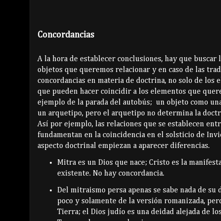
Concordancias
A la hora de establecer conclusiones, hay que buscar 
objetos que queremos relacionar y en caso de las tradi
concordancias en materia de doctrina, no solo de los 
que pueden hacer coincidir a los elementos que quere
ejemplo de la parada del autobús; un objeto como un
un arquetipo, pero el arquetipo no determina la doctr
Así por ejemplo, las relaciones que se establecen entr
fundamentan en la coincidencia en el solsticio de Invi
aspecto doctrinal empiezan a aparecer diferencias.
Mitra es un Dios que nace; Cristo es la manifest
existente. No hay concordancia.
Del mitraismo persa apenas se sabe nada de su 
poco y solamente de la versión romanizada, pero
Tierra; el Dios judío es una deidad alejada de los