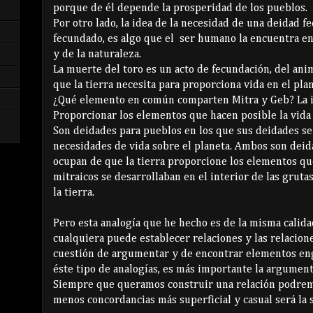
porque de él depende la prosperidad de los pueblos.
Por otro lado, la idea de la necesidad de una deidad 
fecundado, es algo que el ser humano la encuentra en
y de la naturaleza.
La muerte del toro es un acto de fecundación, del an
que la tierra necesita para proporciona vida en el plan
¿Qué elemento en común comparten Mitra y Geb? La i
Proporcionar los elementos que hacen posible la vida s
Son deidades para pueblos en los que sus deidades se 
necesidades de vida sobre el planeta. Ambos son deid
ocupan de que la tierra proporcione los elementos que
mitraicos se desarrollaban en el interior de las gruta
la tierra.
Pero esta analogía que he hecho es de la misma calida
cualquiera puede establecer relaciones y las relacion
cuestión de argumentar y de encontrar elementos eng
éste tipo de analogías, es más importante la argumenta
Siempre que queramos construir una relación podrem
menos concordancias más superficial y casual será la s